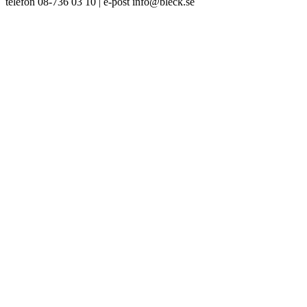
telefon 08-736 03 10 | e-post info@bleck.se