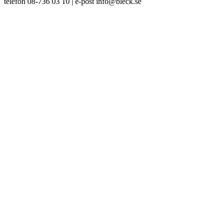
telefon 08-736 03 10 | e-post info@bleck.se